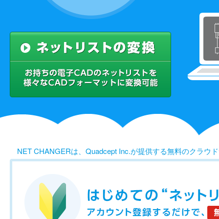
NET CHANGERは、Quadcept Inc.が提供する無料のク